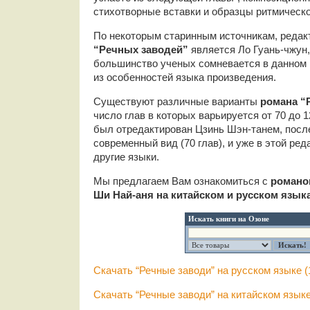
стихотворные вставки и образцы ритмическо
По некоторым старинным источникам, редак
“Речных заводей”
является Ло Гуань-чжун,
большинство ученых сомневается в данном 
из особенностей языка произведения.
Существуют различные варианты
романа “
число глав в которых варьируется от 70 до 12
был отредактирован Цзинь Шэн-танем, посл
современный вид (70 глав), и уже в этой ре
другие языки.
Мы предлагаем Вам ознакомиться с
романо
Ши Най-аня на китайском и русском язык
Искать книги на Озоне
Скачать “Речные заводи” на русском языке (
Скачать “Речные заводи” на китайском языке