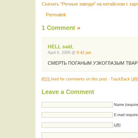
Скачать “Речные заводи” на китайском с кар
Permalink
1 Comment
»
HELL said,
April 6, 2009 @
8:42 pm
СМЕРТЬ ПОГАНЫМ УЗКОГЛАЗЫМ ТВА
RSS
feed for comments on this post
·
TrackBack
URI
Leave a Comment
Name (require
E-mail require
URI