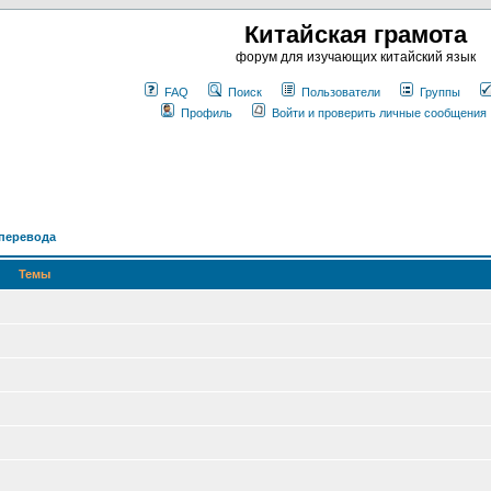
Китайская грамота
форум для изучающих китайский язык
FAQ
Поиск
Пользователи
Группы
Профиль
Войти и проверить личные сообщения
 перевода
Темы